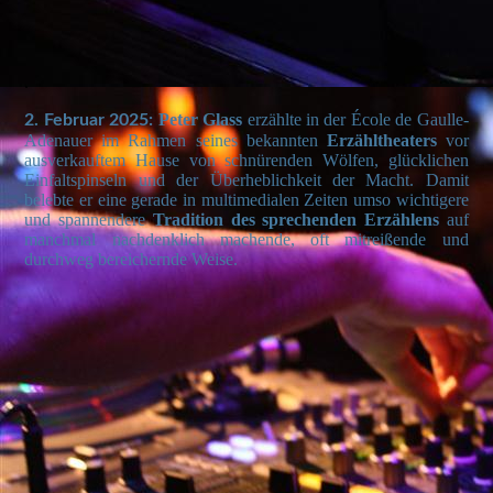
81d811fd-db59-4308-a4c6-ea665dc30af7
IMG_4500
.
Peter Glass
erzählte in der École de Gaulle-
2. Februar 2025:
Adenauer im Rahmen seines
bekannten
Erzähltheaters
vor
ausverkauftem Hause von schnürenden Wölfen, glücklichen
Einfaltspinseln und der Überheblichkeit der Macht. Damit
belebte er eine gerade in multimedialen Zeiten umso wichtigere
und spannendere
Tradition des sprechenden Erzählens
auf
manchmal nachdenklich machende, oft mitreißende und
durchweg bereichernde Weise.
bb79fcc2-f771-4b7b-82f3-072dc83e58b7_1
aba52a47-a5ad-42a7-9ac4-dd85a1485ae6_1
03f84c42-99c7-429c-ac44-566891758cbb
3ca73b4c-742d-4812-af8e-7047aa260ad9
de9f2bb8-a97b-4058-ab18-bd2f711e62a3