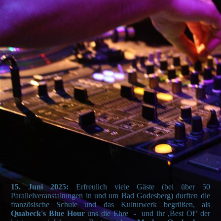
15. Juni 2025:
Erfreulich viele Gäste (bei über 50
Parallelveranstaltungen in und um Bad Godesberg) durften die
französische Schule und das Kulturwerk begrüßen, als
Quabeck's
Blue
Hour
uns die Ehre - und ihr ‚Best
Of’ der