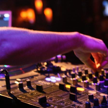
Startseite
Über uns, unsere Ziele und Kooperationen
Kultur-Events
Galerie
Newsletter